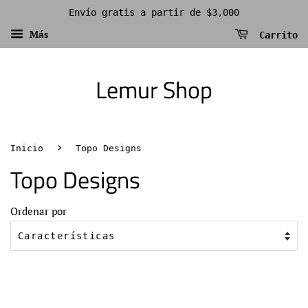
Envío gratis a partir de $3,000
Más
Carrito
Lemur Shop
›
Inicio
Topo Designs
Topo Designs
Ordenar por