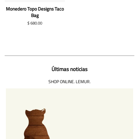
Monedero Topo Designs Taco
Bag
Precio
$ 680.00
habitual
Últimas noticias
SHOP ONLINE. LEMUR.